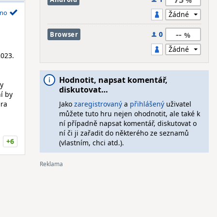
no
--
0
Browser
2023.
Hodnotit, napsat komentář,
dy
diskutovat…
ní by
Hra
Jako
zaregistrovaný
a
přihlášený
uživatel
můžete tuto hru nejen ohodnotit, ale také k
ní případně napsat komentář, diskutovat o
ní či ji zařadit do některého ze seznamů
+6
(vlastním, chci atd.).