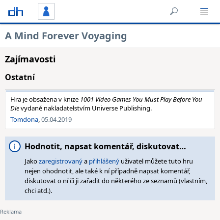
A Mind Forever Voyaging
Zajímavosti
Ostatní
Hra je obsažena v knize
1001 Video Games You Must Play Before You
Die
vydané nakladatelstvím Universe Publishing.
Tomdona
,
05.04.2019
Hodnotit, napsat komentář, diskutovat…
Jako
zaregistrovaný
a
přihlášený
uživatel můžete tuto hru
nejen ohodnotit, ale také k ní případně napsat komentář,
diskutovat o ní či ji zařadit do některého ze seznamů (vlastním,
chci atd.).