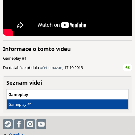
Informace o tomto videu
Gameplay #1
Do databáze přidala
účet smazán
, 17.10.2013
+3
Seznam videí
Gameplay
Gameplay #1
O webu