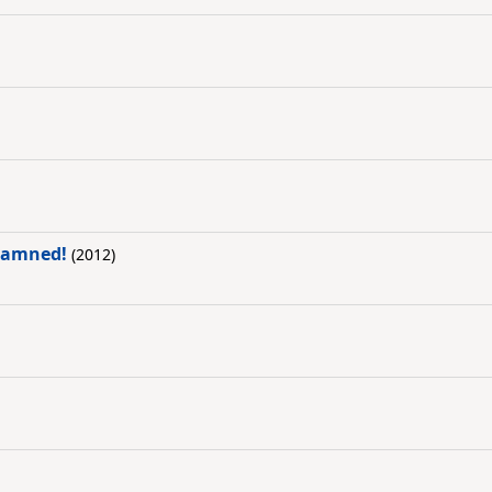
 Damned!
(2012)