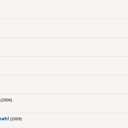
(2006)
hah!
(2009)