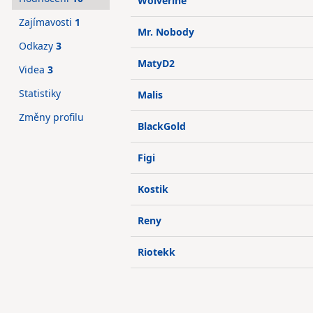
Wolverine
Zajímavosti
1
Mr. Nobody
Odkazy
3
MatyD2
Videa
3
Statistiky
Malis
Změny profilu
BlackGold
Figi
Kostik
Reny
Riotekk