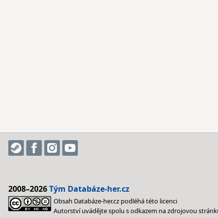
2008–2026
Tým Databáze-her.cz
Obsah Databáze-her.cz podléhá této licenci
Autorství uvádějte spolu s odkazem na zdrojovou stránk