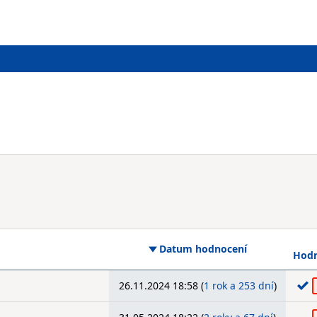
Datum hodnocení
Hodn
26.11.2024 18:58 (
1 rok a 253 dní
)