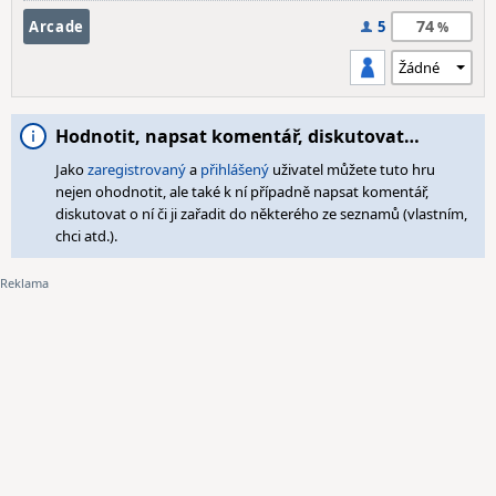
74
Arcade
5
Hodnotit, napsat komentář, diskutovat…
Jako
zaregistrovaný
a
přihlášený
uživatel můžete tuto hru
nejen ohodnotit, ale také k ní případně napsat komentář,
diskutovat o ní či ji zařadit do některého ze seznamů (vlastním,
chci atd.).