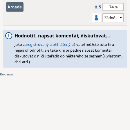
74
Arcade
5
Hodnotit, napsat komentář, diskutovat…
Jako
zaregistrovaný
a
přihlášený
uživatel můžete tuto hru
nejen ohodnotit, ale také k ní případně napsat komentář,
diskutovat o ní či ji zařadit do některého ze seznamů (vlastním,
chci atd.).