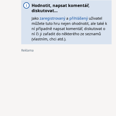
Hodnotit, napsat komentář,
diskutovat…
Jako
zaregistrovaný
a
přihlášený
uživatel
můžete tuto hru nejen ohodnotit, ale také k
ní případně napsat komentář, diskutovat o
ní či ji zařadit do některého ze seznamů
(vlastním, chci atd.).