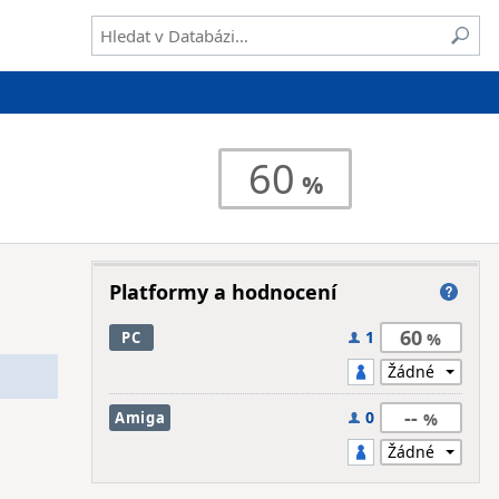
60
Platformy a hodnocení
60
1
PC
--
0
Amiga