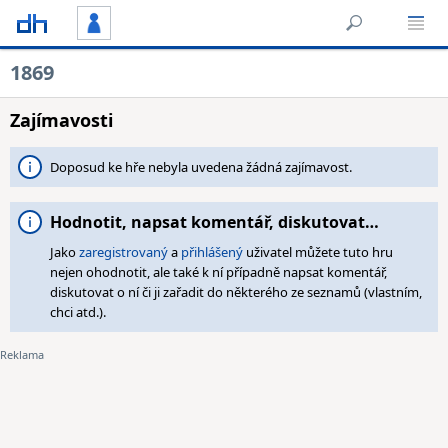
1869
Zajímavosti
Doposud ke hře nebyla uvedena žádná zajímavost.
Hodnotit, napsat komentář, diskutovat…
Jako
zaregistrovaný
a
přihlášený
uživatel můžete tuto hru
nejen ohodnotit, ale také k ní případně napsat komentář,
diskutovat o ní či ji zařadit do některého ze seznamů (vlastním,
chci atd.).