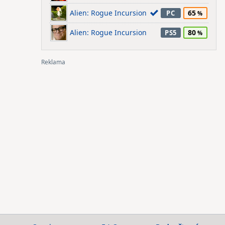
Alien: Rogue Incursion
65
PC
Alien: Rogue Incursion
80
PS5