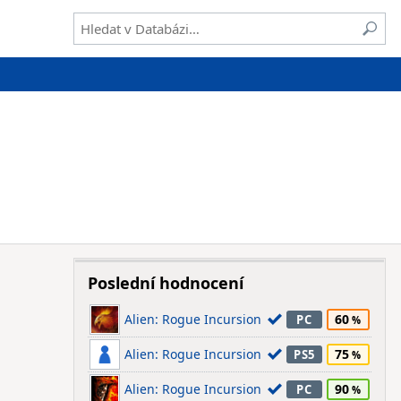
Poslední hodnocení
Alien: Rogue Incursion
60
PC
Alien: Rogue Incursion
75
PS5
Alien: Rogue Incursion
90
PC