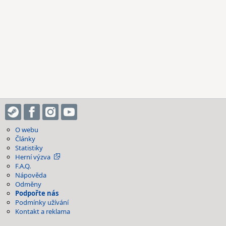
O webu
Články
Statistiky
Herní výzva
F.A.Q.
Nápověda
Odměny
Podpořte nás
Podmínky užívání
Kontakt a reklama