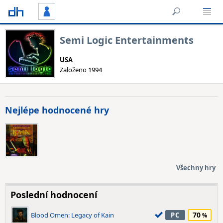
Semi Logic Entertainments
USA
Založeno 1994
Nejlépe hodnocené hry
Všechny hry
Poslední hodnocení
70
Blood Omen: Legacy of Kain
PC