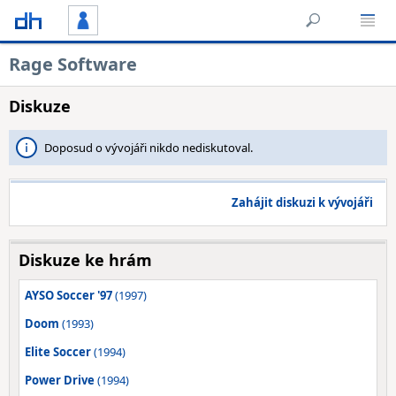
Rage Software
Diskuze
Doposud o vývojáři nikdo nediskutoval.
Zahájit diskuzi k vývojáři
Diskuze ke hrám
AYSO Soccer '97
(1997)
Doom
(1993)
Elite Soccer
(1994)
Power Drive
(1994)