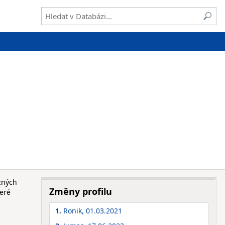
zných
Změny profilu
teré
1.
Ronik, 01.03.2021