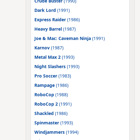
Crude Buster
(1990)
Dark Lord
(1991)
Express Raider
(1986)
Heavy Barrel
(1987)
Joe & Mac: Caveman Ninja
(1991)
Karnov
(1987)
Metal Max 2
(1993)
Night Slashers
(1993)
Pro Soccer
(1983)
Rampage
(1986)
RoboCop
(1988)
RoboCop 2
(1991)
Shackled
(1986)
Spinmaster
(1993)
Windjammers
(1994)