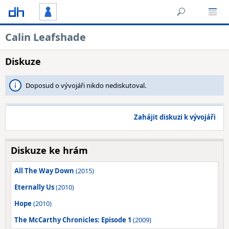
Calin Leafshade
Diskuze
Doposud o vývojáři nikdo nediskutoval.
Zahájit diskuzi k vývojáři
Diskuze ke hrám
All The Way Down
(2015)
Eternally Us
(2010)
Hope
(2010)
The McCarthy Chronicles: Episode 1
(2009)