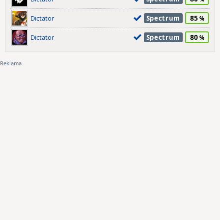
85
Dictator
Spectrum
80
Dictator
Spectrum