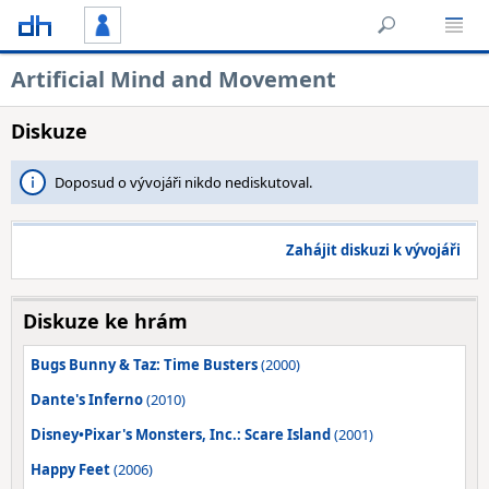
Artificial Mind and Movement
Diskuze
Doposud o vývojáři nikdo nediskutoval.
Zahájit diskuzi k vývojáři
Diskuze ke hrám
Bugs Bunny & Taz: Time Busters
(2000)
Dante's Inferno
(2010)
Disney•Pixar's Monsters, Inc.: Scare Island
(2001)
Happy Feet
(2006)