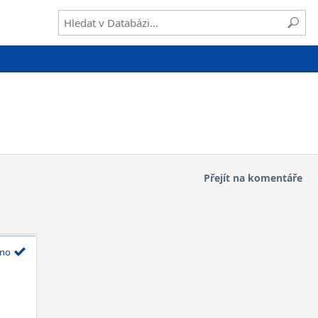
Přejít na komentáře
no