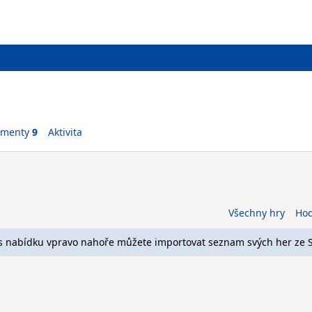
ementy
9
Aktivita
Všechny hry
Ho
s nabídku vpravo nahoře můžete importovat seznam svých her ze 