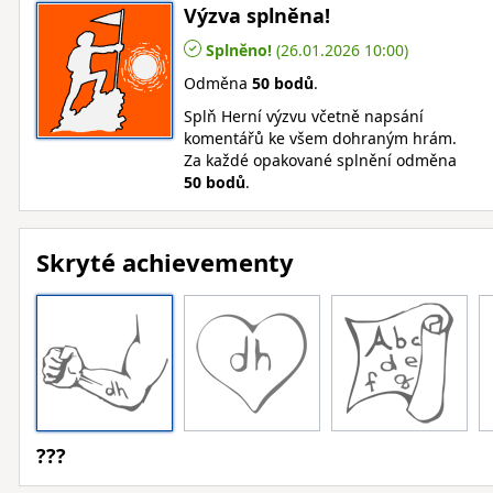
Výzva splněna!
Splněno!
(26.01.2026 10:00)
Odměna
50 bodů
.
Splň Herní výzvu včetně napsání
komentářů ke všem dohraným hrám.
Za každé opakované splnění odměna
50 bodů
.
Skryté achievementy
???