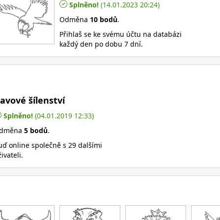
Splněno!
(14.01.2023 20:24)
Odměna
10 bodů
.
Přihlaš se ke svému účtu na databázi
každý den po dobu 7 dní.
avové šílenství
Splněno!
(04.01.2019 12:33)
dměna
5 bodů
.
uď online společně s 29 dalšími
ivateli.