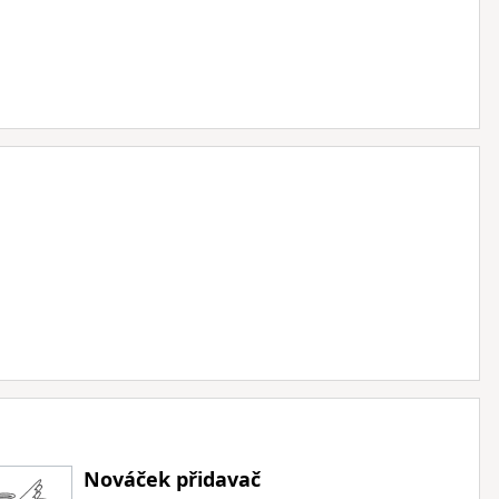
Nováček přidavač