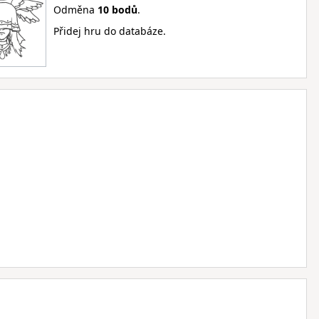
Odměna
10 bodů
.
Přidej hru do databáze.