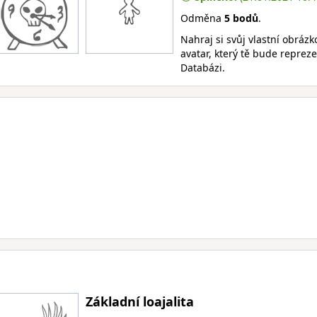
Odměna
5 bodů
.
Nahraj si svůj vlastní obrázk
avatar, který tě bude reprez
Databázi.
Základní loajalita