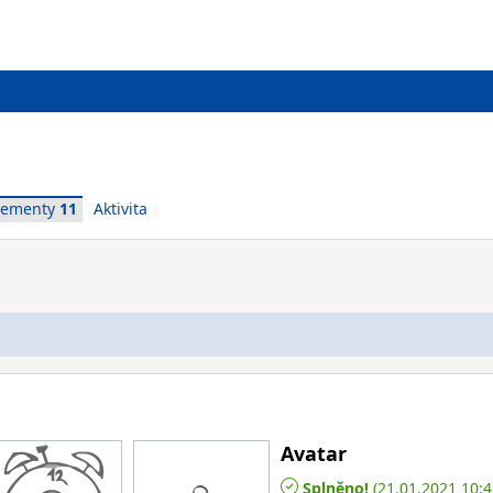
vementy
11
Aktivita
Avatar
Splněno!
(21.01.2021 10:4