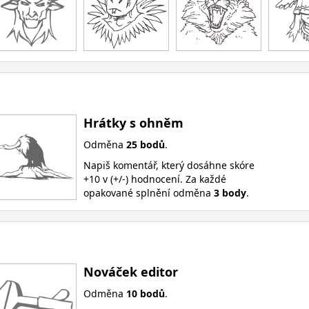
Hrátky s ohněm
Odměna
25 bodů
.
Napiš komentář, který dosáhne skóre
+10 v (+/-) hodnocení. Za každé
opakované splnění odměna
3 body
.
Nováček editor
Odměna
10 bodů
.