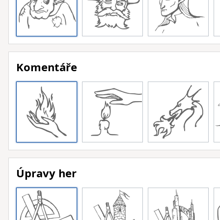
Komentáře
Úpravy her