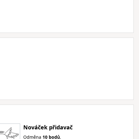
Nováček přidavač
Odměna
10 bodů
.