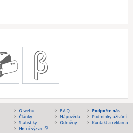
O webu
F.A.Q.
Podpořte nás
Články
Nápověda
Podmínky užívání
Statistiky
Odměny
Kontakt a reklama
Herní výzva