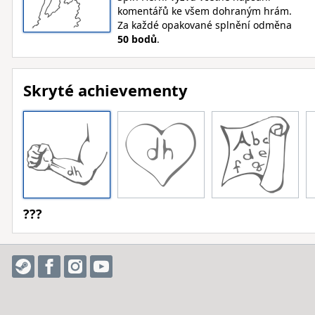
komentářů ke všem dohraným hrám.
Za každé opakované splnění odměna
50 bodů
.
Skryté achievementy
???