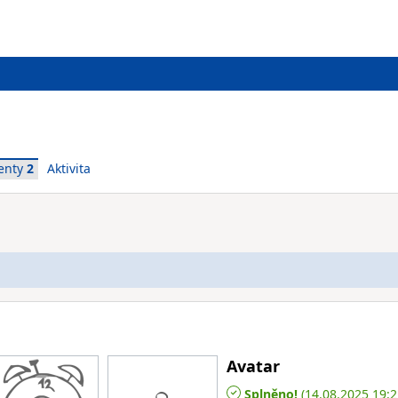
enty
2
Aktivita
Avatar
Splněno!
(14.08.2025 19:2