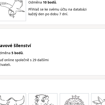
Odměna
10 bodů
.
Přihlaš se ke svému účtu na databázi
každý den po dobu 7 dní.
avové šílenství
dměna
5 bodů
.
uď online společně s 29 dalšími
ivateli.