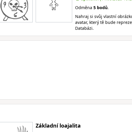
Odměna
5 bodů
.
Nahraj si svůj vlastní obrázk
avatar, který tě bude reprez
Databázi.
Základní loajalita