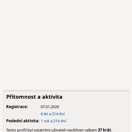
Přítomnost a aktivita
Registrace:
07.01.2020
6 let a 214 dní
Poslední aktivita:
1 rok a 214 dní
Tento profil byl ostatními uživateli navštíven celkem
37 krát
.