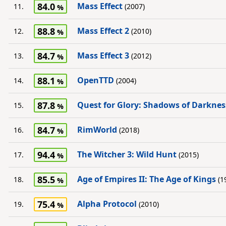
84.0
Mass Effect
11.
(2007)
88.8
Mass Effect 2
12.
(2010)
84.7
Mass Effect 3
13.
(2012)
88.1
OpenTTD
14.
(2004)
87.8
Quest for Glory: Shadows of Darknes
15.
84.7
RimWorld
16.
(2018)
94.4
The Witcher 3: Wild Hunt
17.
(2015)
85.5
Age of Empires II: The Age of Kings
18.
(1
75.4
Alpha Protocol
19.
(2010)