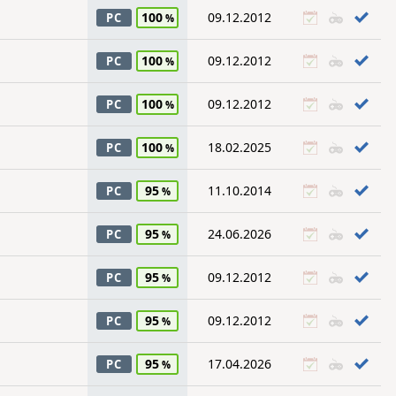
100
09.12.2012
PC
100
09.12.2012
PC
100
09.12.2012
PC
100
18.02.2025
PC
95
11.10.2014
PC
95
24.06.2026
PC
95
09.12.2012
PC
95
09.12.2012
PC
95
17.04.2026
PC