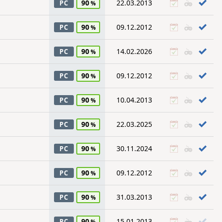
90
22.03.2013
PC
90
09.12.2012
PC
90
14.02.2026
PC
90
09.12.2012
PC
90
10.04.2013
PC
90
22.03.2025
PC
90
30.11.2024
PC
90
09.12.2012
PC
90
31.03.2013
PC
90
15.01.2013
PC