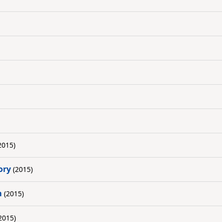
2015)
ory
(2015)
m
(2015)
2015)