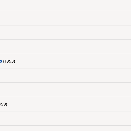
s
(1993)
999)