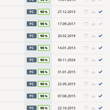
90
27.12.2013
PC
90
17.09.2017
PC
90
20.02.2019
PC
90
14.01.2013
PC
90
30.11.2024
PC
90
31.01.2015
PC
90
22.05.2015
PC
90
07.08.2015
PC
90
22.10.2015
PC