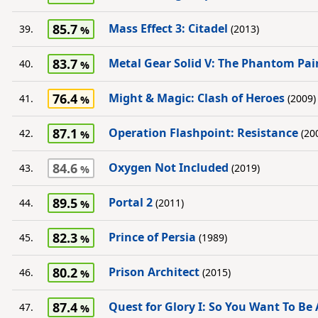
85.7
Mass Effect 3: Citadel
39.
(2013)
83.7
Metal Gear Solid V: The Phantom Pai
40.
76.4
Might & Magic: Clash of Heroes
41.
(2009)
87.1
Operation Flashpoint: Resistance
42.
(20
84.6
Oxygen Not Included
43.
(2019)
89.5
Portal 2
44.
(2011)
82.3
Prince of Persia
45.
(1989)
80.2
Prison Architect
46.
(2015)
87.4
Quest for Glory I: So You Want To Be
47.