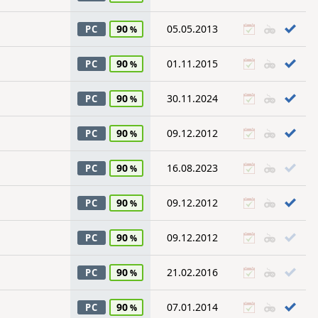
90
05.05.2013
PC
90
01.11.2015
PC
90
30.11.2024
PC
90
09.12.2012
PC
90
16.08.2023
PC
90
09.12.2012
PC
90
09.12.2012
PC
90
21.02.2016
PC
90
07.01.2014
PC