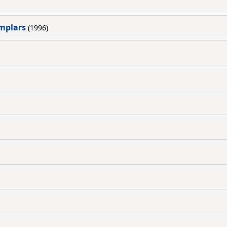
mplars
(1996)