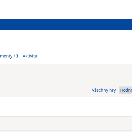
ementy
13
Aktivita
Všechny hry
Hodn