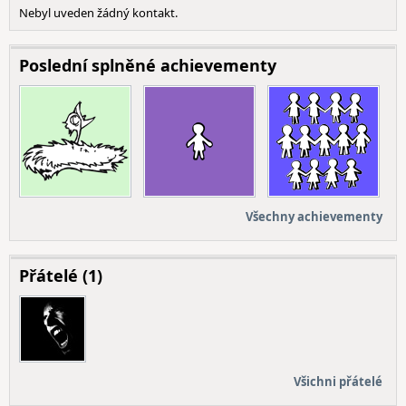
Nebyl uveden žádný kontakt.
Poslední splněné achievementy
Všechny achievementy
Přátelé (1)
Všichni přátelé