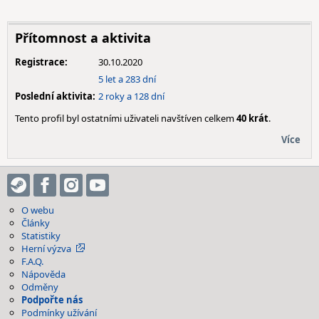
Přítomnost a aktivita
Registrace:
30.10.2020
5 let a 283 dní
Poslední aktivita:
2 roky a 128 dní
Tento profil byl ostatními uživateli navštíven celkem
40 krát
.
Více
O webu
Články
Statistiky
Herní výzva
F.A.Q.
Nápověda
Odměny
Podpořte nás
Podmínky užívání