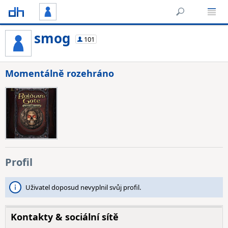
smog
101
Momentálně rozehráno
Profil
Uživatel doposud nevyplnil svůj profil.
Kontakty & sociální sítě