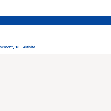
evementy
18
Aktivita