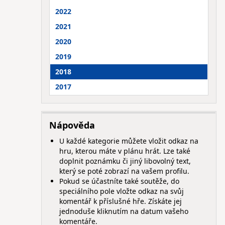
2022
2021
2020
2019
2018
2017
Nápověda
U každé kategorie můžete vložit odkaz na
hru, kterou máte v plánu hrát. Lze také
doplnit poznámku či jiný libovolný text,
který se poté zobrazí na vašem profilu.
Pokud se účastníte také soutěže, do
speciálního pole vložte odkaz na svůj
komentář k příslušné hře. Získáte jej
jednoduše kliknutím na datum vašeho
komentáře.