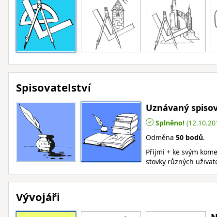
Spisovatelství
Uznávaný spisov
Splněno!
(12.10.20
Odměna
50 bodů
.
Přijmi + ke svým kom
stovky různých uživat
Vývojáři