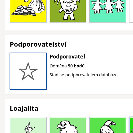
Podporovatelství
Podporovatel
Odměna
50 bodů
.
Staň se podporovatelem databáze.
Loajalita