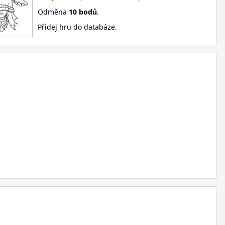
Odměna
10 bodů
.
Přidej hru do databáze.