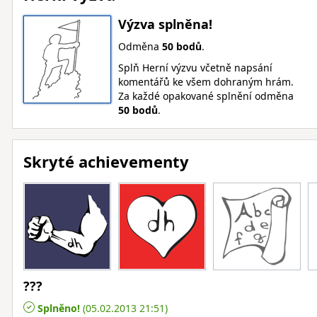
Výzva splněna!
Odměna
50 bodů
.
Splň Herní výzvu včetně napsání
komentářů ke všem dohraným hrám.
Za každé opakované splnění odměna
50 bodů
.
Skryté achievementy
???
Splněno!
(05.02.2013 21:51)