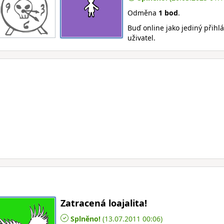
Odměna
1 bod
.
Buď online jako jediný přihl
uživatel.
Zatracená loajalita!
Splněno!
(13.07.2011 00:06)