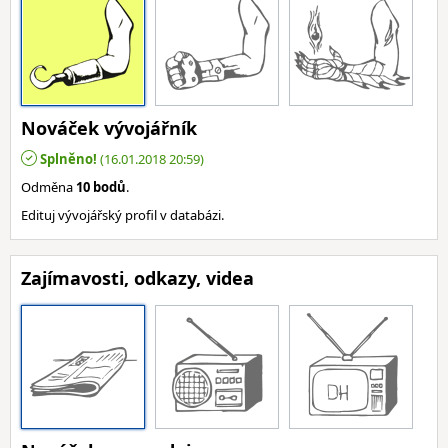
Nováček vývojářník
Splněno!
(16.01.2018 20:59)
Odměna
10 bodů
.
Edituj vývojářský profil v databázi.
Zajímavosti, odkazy, videa