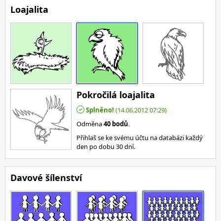
Loajalita
Pokročilá loajalita
Splněno!
(14.06.2012 07:29)
Odměna
40 bodů
.
Přihlaš se ke svému účtu na databázi každý
den po dobu 30 dní.
Davové šílenství