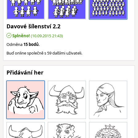
Davové šílenství 2.2
Splněno!
(10.09.2015 21:43)
Odměna
15 bodů
.
Buď online společně s 59 dalšími uživateli.
Přidávání her