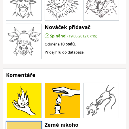
Nováček přidavač
Splněno!
(19.05.2012 07:19)
Odměna
10 bodů
.
Přidej hru do databáze.
Komentáře
Země nikoho