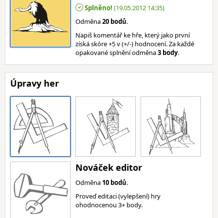
Splněno!
(19.05.2012 14:35)
Odměna
20 bodů
.
Napiš komentář ke hře, který jako první
získá skóre +5 v (+/-) hodnocení. Za každé
opakované splnění odměna
3 body
.
Úpravy her
Nováček editor
Odměna
10 bodů
.
Proveď editaci (vylepšení) hry
ohodnocenou 3+ body.