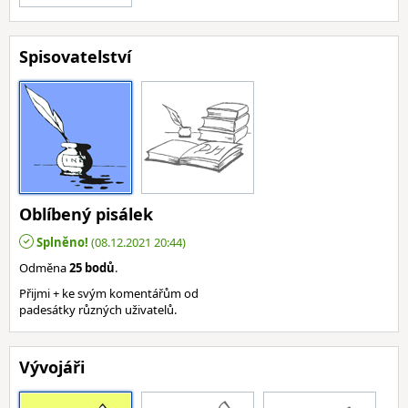
Spisovatelství
Oblíbený pisálek
Splněno!
(08.12.2021 20:44)
Odměna
25 bodů
.
Přijmi + ke svým komentářům od
padesátky různých uživatelů.
Vývojáři