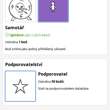
Samotář
Splněno!
(28.11.2015 04:47)
Odměna
1 bod
.
Buď online jako jediný přihlášený uživatel.
Podporovatelství
Podporovatel
Odměna
50 bodů
.
Staň se podporovatelem databáze.