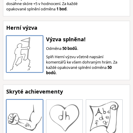
dosáhne skóre +5 v hodnocení. Za každé
opakované splnění odměna
1 bod
.
Herní výzva
Výzva splněna!
Odměna
50 bodů
.
Splň Herní výzvu včetně napsání
komentářů ke všem dohraným hrám. Za
každé opakované splnění odměna
50
bodů
.
Skryté achievementy