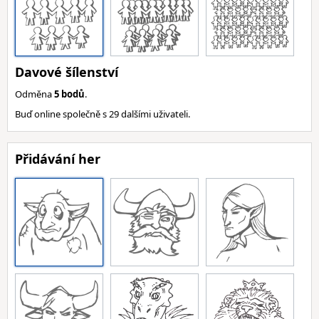
Davové šílenství
Odměna
5 bodů
.
Buď online společně s 29 dalšími uživateli.
Přidávání her