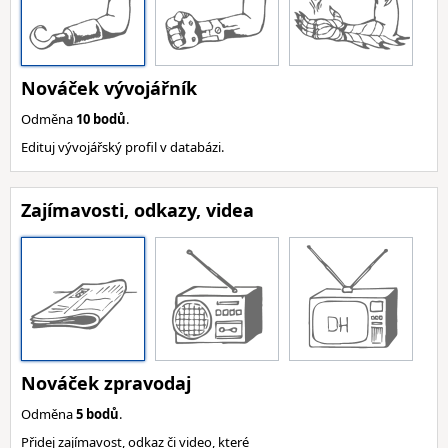
Nováček vývojářník
Odměna
10 bodů
.
Edituj vývojářský profil v databázi.
Zajímavosti, odkazy, videa
Nováček zpravodaj
Odměna
5 bodů
.
Přidej zajímavost, odkaz či video, které