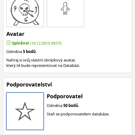
Avatar
Splněno!
(10.12.2015 09:57)
Odměna
5 bodů
.
Nahraj si svůj vlastní obrázkový avatar,
který tě bude reprezentovat na Databázi.
Podporovatelství
Podporovatel
Odměna
50 bodů
.
Staň se podporovatelem databáze.