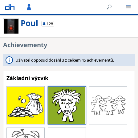
Poul
128
Achievementy
Uživatel doposud dosáhl 3 z celkem 45 achievementů.
Základní výcvik