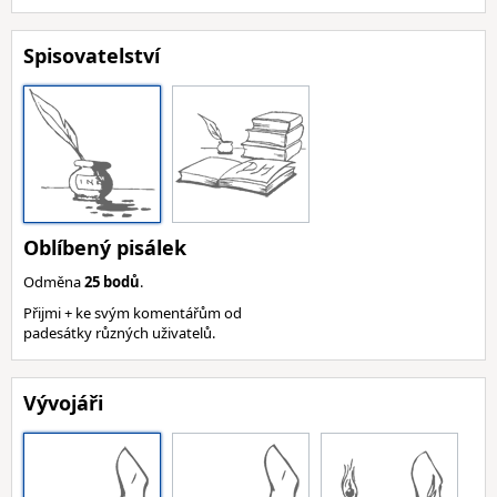
Spisovatelství
Oblíbený pisálek
Odměna
25 bodů
.
Přijmi + ke svým komentářům od
padesátky různých uživatelů.
Vývojáři