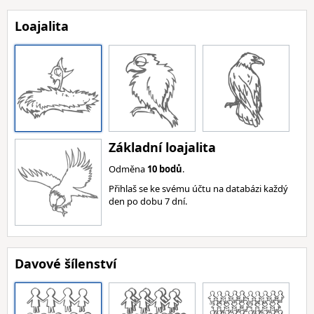
Loajalita
Základní loajalita
Odměna
10 bodů
.
Přihlaš se ke svému účtu na databázi každý
den po dobu 7 dní.
Davové šílenství