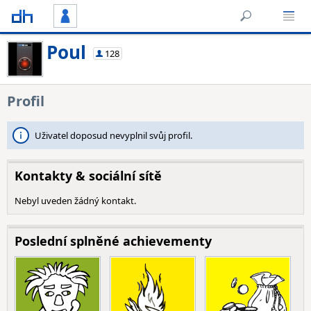
Poul
128
Profil
Uživatel doposud nevyplnil svůj profil.
Kontakty & sociální sítě
Nebyl uveden žádný kontakt.
Poslední splněné achievementy