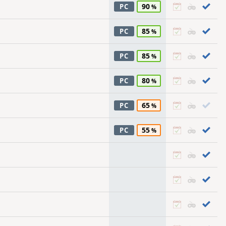
90
PC
85
PC
85
PC
80
PC
65
PC
55
PC