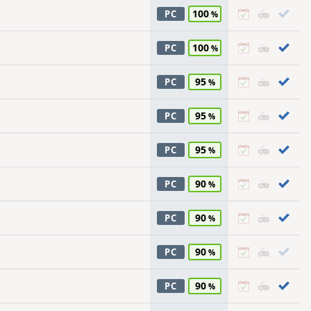
100
PC
100
PC
95
PC
95
PC
95
PC
90
PC
90
PC
90
PC
90
PC