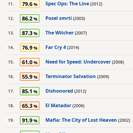
79.6
Spec Ops: The Line
11.
(2012)
86.2
Posel smrti
12.
(2003)
87.3
The Witcher
13.
(2007)
76.9
Far Cry 4
14.
(2014)
61.0
Need for Speed: Undercover
15.
(2008)
55.9
Terminator Salvation
16.
(2009)
85.1
Dishonored
17.
(2012)
65.3
El Matador
18.
(2006)
91.9
Mafia: The City of Lost Heaven
19.
(2002)