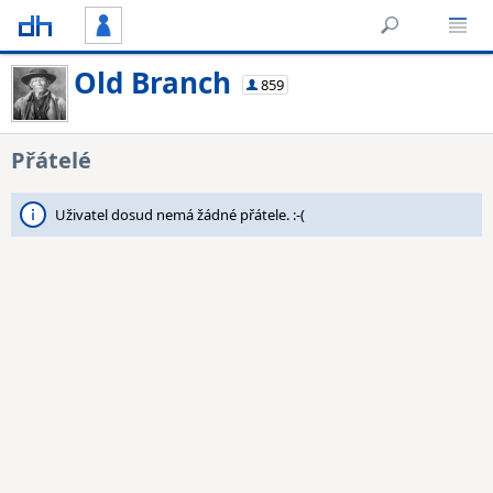
Old Branch
859
Přátelé
Uživatel dosud nemá žádné přátele. :-(