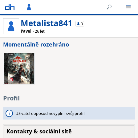
Metalista841
9
Pavel
• 26 let
Momentálně rozehráno
Profil
Uživatel doposud nevyplnil svůj profil.
Kontakty & sociální sítě