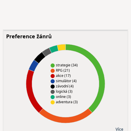
Preference žánrů
strategie (34)
RPG (21)
akce (17)
simulátor (4)
závodní (4)
logická (3)
online (3)
adventura (3)
Více