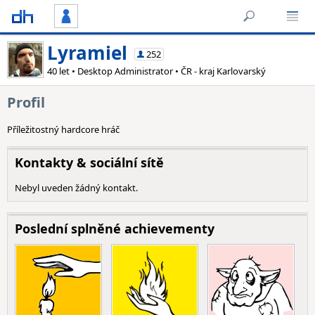
Lyramiel
252
40 let • Desktop Administrator • ČR - kraj Karlovarský
Profil
Příležitostný hardcore hráč
Kontakty & sociální sítě
Nebyl uveden žádný kontakt.
Poslední splněné achievementy