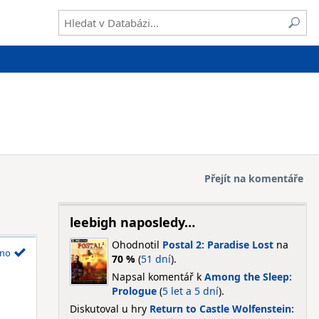
Přejít na komentáře
leebigh naposledy…
Ohodnotil
Postal 2: Paradise Lost
na
no
70 %
(
51 dní
).
Napsal komentář k
Among the Sleep:
Prologue
(
5 let a 5 dní
).
Diskutoval u hry
Return to Castle Wolfenstein: