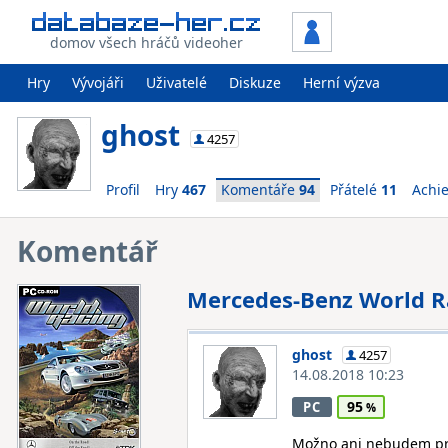
domov všech hráčů videoher
Hry
Vývojáři
Uživatelé
Diskuze
Herní výzva
ghost
4257
Profil
Hry
467
Komentáře
94
Přátelé
11
Achi
Komentář
Mercedes-Benz World R
ghost
4257
14.08.2018 10:23
95
PC
Možno ani nebudem príl