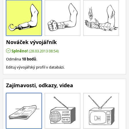
Nováček vývojářník
Splněno!
(28.03.2013 08:54)
Odměna
10 bodů
.
Edituj vývojářský profil v databázi.
Zajímavosti, odkazy, videa