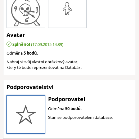
Avatar
Splněno!
(17.09.2015 14:39)
Odměna
5 bodů
.
Nahraj si svůj vlastní obrázkový avatar,
který tě bude reprezentovat na Databázi.
Podporovatelství
Podporovatel
Odměna
50 bodů
.
Staň se podporovatelem databáze.