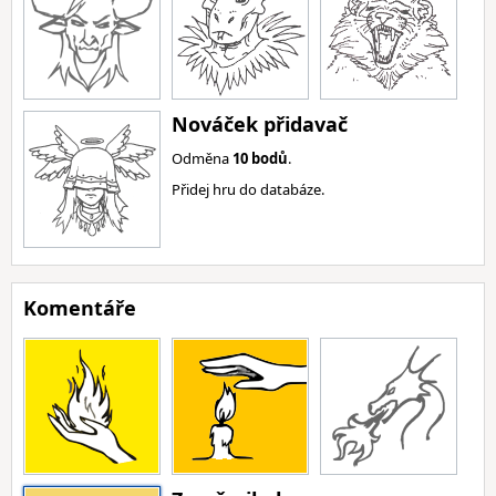
Nováček přidavač
Odměna
10 bodů
.
Přidej hru do databáze.
Komentáře