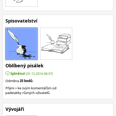
Spisovatelství
Oblíbený pisálek
Splněno!
(01.12.2014 08:37)
Odměna
25 bodů
.
Přijmi + ke svým komentářům od
padesátky různých uživatelů.
Vývojáři