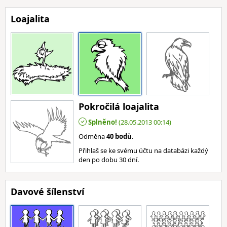
Loajalita
Pokročilá loajalita
Splněno!
(28.05.2013 00:14)
Odměna
40 bodů
.
Přihlaš se ke svému účtu na databázi každý
den po dobu 30 dní.
Davové šílenství