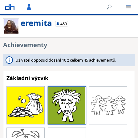
eremita
453
Achievementy
Uživatel doposud dosáhl 10 z celkem 45 achievementů.
Základní výcvik