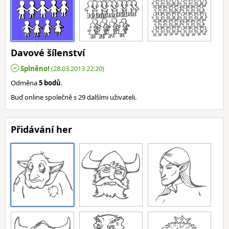
Davové šílenství
Splněno!
(28.03.2013 22:20)
Odměna
5 bodů
.
Buď online společně s 29 dalšími uživateli.
Přidávání her