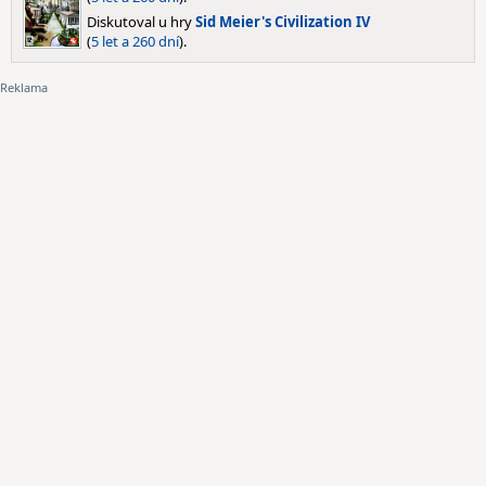
Diskutoval u hry
Sid Meier's Civilization IV
(
5 let a 260 dní
).