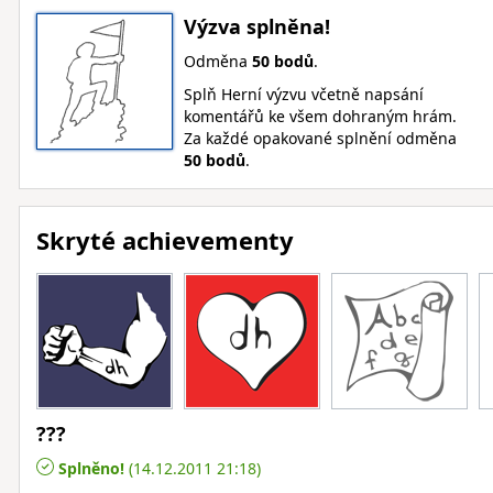
Výzva splněna!
Odměna
50 bodů
.
Splň Herní výzvu včetně napsání
komentářů ke všem dohraným hrám.
Za každé opakované splnění odměna
50 bodů
.
Skryté achievementy
???
Splněno!
(14.12.2011 21:18)