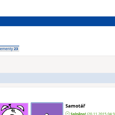
vementy
23
Samotář
Splněno!
(20.11.2015 04:3