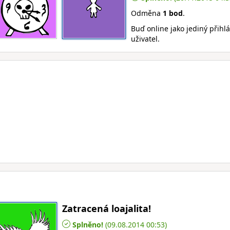
Odměna
1 bod
.
Buď online jako jediný přihl
uživatel.
Zatracená loajalita!
Splněno!
(09.08.2014 00:53)