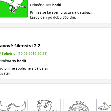
Odměna
365 bodů
.
Přihlaš se ke svému účtu na databázi
každý den po dobu 365 dní.
avové šílenství 2.2
Splněno!
(10.09.2015 20:28)
dměna
15 bodů
.
uď online společně s 59 dalšími
ivateli.