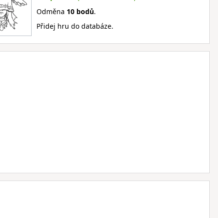
Odměna
10 bodů
.
Přidej hru do databáze.