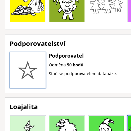
Podporovatelství
Podporovatel
Odměna
50 bodů
.
Staň se podporovatelem databáze.
Loajalita