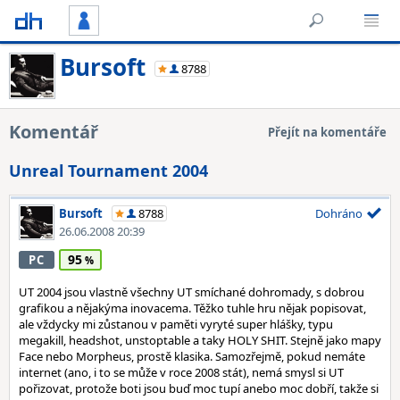
Bursoft
8788
Komentář
Přejít na komentáře
Unreal Tournament 2004
Bursoft
8788
Dohráno
26.06.2008 20:39
95
PC
UT 2004 jsou vlastně všechny UT smíchané dohromady, s dobrou
grafikou a nějakýma inovacema. Těžko tuhle hru nějak popisovat,
ale vždycky mi zůstanou v paměti vyryté super hlášky, typu
megakill, headshot, unstoptable a taky HOLY SHIT. Stejně jako mapy
Face nebo Morpheus, prostě klasika. Samozřejmě, pokud nemáte
internet (ano, i to se může v roce 2008 stát), nemá smysl si UT
pořizovat, protože boti jsou buď moc tupí anebo moc dobří, takže si