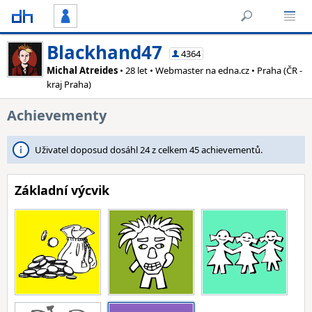
Blackhand47
4364
Michal Atreides
• 28 let • Webmaster na edna.cz • Praha (ČR -
kraj Praha)
Achievementy
Uživatel doposud dosáhl 24 z celkem 45 achievementů.
Základní výcvik