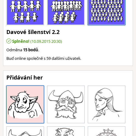
Davové šílenství 2.2
Splněno!
(10.09.2015 20:30)
Odměna
15 bodů
.
Buď online společně s 59 dalšími uživateli.
Přidávání her