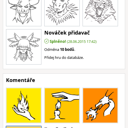
Nováček přidavač
Splněno!
(28.06.2015 17:42)
Odměna
10 bodů
.
Přidej hru do databáze.
Komentáře