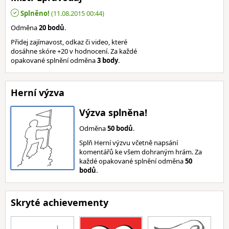
Splněno!
(11.08.2015 00:44)
Odměna
20 bodů
.
Přidej zajímavost, odkaz či video, které
dosáhne skóre +20 v hodnocení. Za každé
opakované splnění odměna
3 body
.
Herní výzva
Výzva splněna!
Odměna
50 bodů
.
Splň Herní výzvu včetně napsání
komentářů ke všem dohraným hrám. Za
každé opakované splnění odměna
50
bodů
.
Skryté achievementy