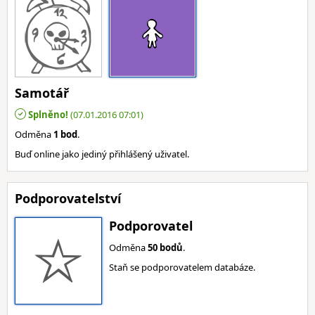
Samotář
Splněno!
(07.01.2016 07:01)
Odměna
1 bod
.
Buď online jako jediný přihlášený uživatel.
Podporovatelství
Podporovatel
Odměna
50 bodů
.
Staň se podporovatelem databáze.