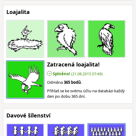
Loajalita
Zatracená loajalita!
Splněno!
(21.08.2015 07:49)
Odměna
365 bodů
.
Přihlaš se ke svému účtu na databázi každý
den po dobu 365 dní.
Davové šílenství