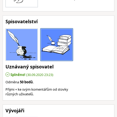
Spisovatelství
Uznávaný spisovatel
Splněno!
(30.09.2020 23:23)
Odměna
50 bodů
.
Přijmi + ke svým komentářům od stovky
různých uživatelů.
Vývojáři