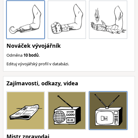
Nováček vývojářník
Odměna
10 bodů
.
Edituj vývojářský profil v databázi.
Zajímavosti, odkazy, videa
Mistr zpravodaj