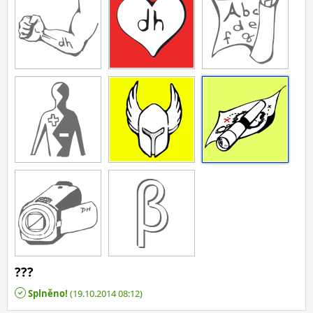
???
Splněno!
(19.10.2014 08:12)