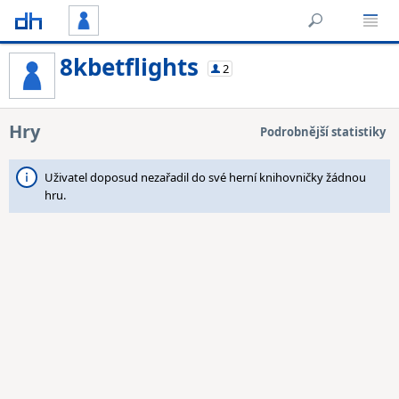
8kbetflights
2
Hry
Podrobnější statistiky
Uživatel doposud nezařadil do své herní knihovničky žádnou
hru.