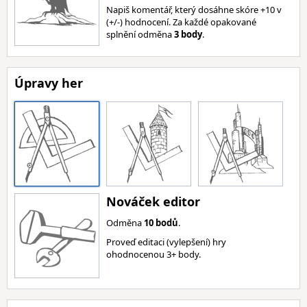
Napiš komentář, který dosáhne skóre +10 v
(+/-) hodnocení. Za každé opakované
splnění odměna
3 body
.
Úpravy her
Nováček editor
Odměna
10 bodů
.
Proveď editaci (vylepšení) hry
ohodnocenou 3+ body.