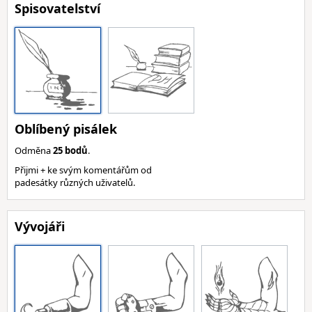
Spisovatelství
Oblíbený pisálek
Odměna
25 bodů
.
Přijmi + ke svým komentářům od
padesátky různých uživatelů.
Vývojáři