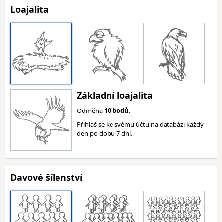
Loajalita
Základní loajalita
Odměna
10 bodů
.
Přihlaš se ke svému účtu na databázi každý
den po dobu 7 dní.
Davové šílenství