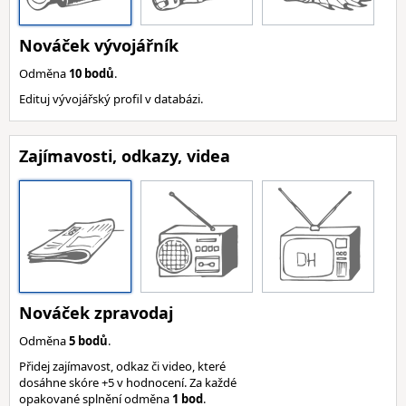
Nováček vývojářník
Odměna
10 bodů
.
Edituj vývojářský profil v databázi.
Zajímavosti, odkazy, videa
Nováček zpravodaj
Odměna
5 bodů
.
Přidej zajímavost, odkaz či video, které
dosáhne skóre +5 v hodnocení. Za každé
opakované splnění odměna
1 bod
.