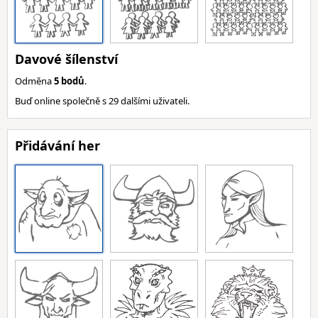
Davové šílenství
Odměna
5 bodů
.
Buď online společně s 29 dalšími uživateli.
Přidávání her