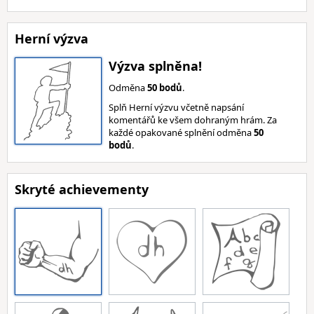
Herní výzva
Výzva splněna!
Odměna
50 bodů
.
Splň Herní výzvu včetně napsání
komentářů ke všem dohraným hrám. Za
každé opakované splnění odměna
50
bodů
.
Skryté achievementy