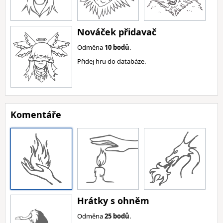
Nováček přidavač
Odměna
10 bodů
.
Přidej hru do databáze.
Komentáře
Hrátky s ohněm
Odměna
25 bodů
.