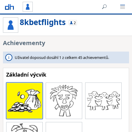
8kbetflights
2
Achievementy
Uživatel doposud dosáhl 1 z celkem 45 achievementů.
Základní výcvik