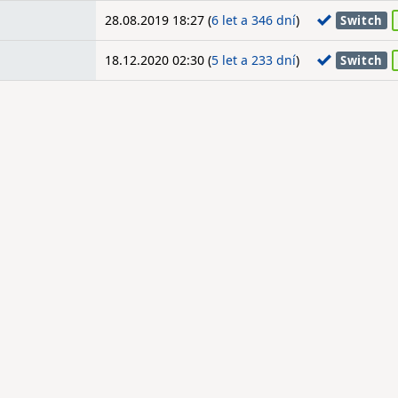
28.08.2019 18:27 (
6 let a 346 dní
)
Switch
18.12.2020 02:30 (
5 let a 233 dní
)
Switch