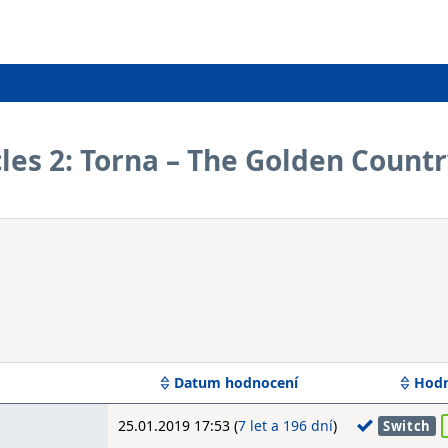
es 2: Torna – The Golden Count
Datum hodnocení
Hodn
25.01.2019 17:53 (
7 let a 196 dní
)
Switch