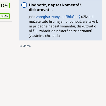
Hodnotit, napsat komentář,
85
diskutovat…
85
Jako
zaregistrovaný
a
přihlášený
uživatel
můžete tuto hru nejen ohodnotit, ale také k
ní případně napsat komentář, diskutovat o
ní či ji zařadit do některého ze seznamů
(vlastním, chci atd.).