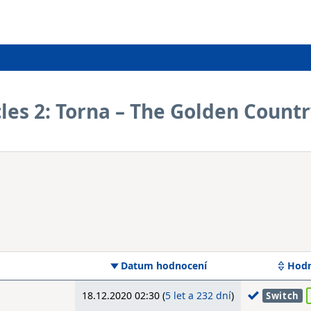
es 2: Torna – The Golden Count
Datum hodnocení
Hodn
18.12.2020 02:30 (
5 let a 232 dní
)
Switch