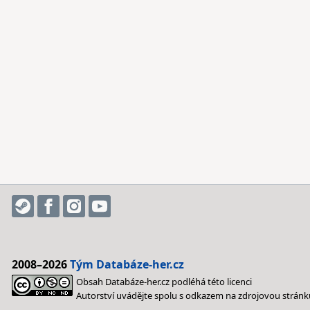
2008–2026
Tým Databáze-her.cz
Obsah Databáze-her.cz podléhá této licenci
Autorství uvádějte spolu s odkazem na zdrojovou stránk