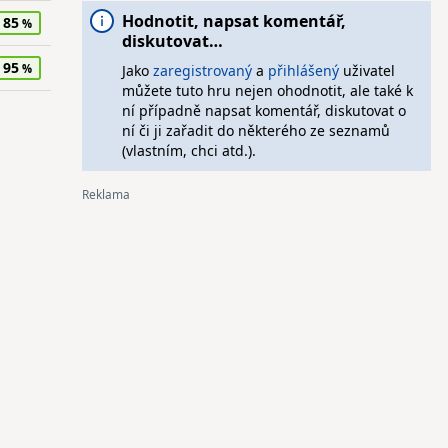
Hodnotit, napsat komentář,
85
diskutovat…
95
Jako
zaregistrovaný
a
přihlášený
uživatel
můžete tuto hru nejen ohodnotit, ale také k
ní případně napsat komentář, diskutovat o
ní či ji zařadit do některého ze seznamů
(vlastním, chci atd.).