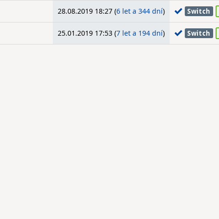
28.08.2019 18:27 (
6 let a 344 dní
)
Switch
25.01.2019 17:53 (
7 let a 194 dní
)
Switch