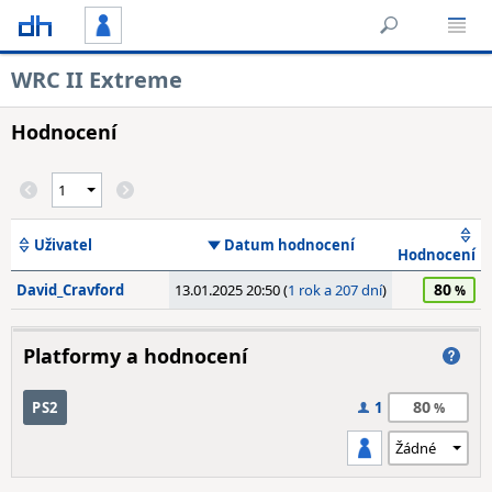
WRC II Extreme
Hodnocení
Uživatel
Datum hodnocení
Hodnocení
80
David_Cravford
13.01.2025 20:50 (
1 rok a 207 dní
)
Platformy a hodnocení
80
PS2
1