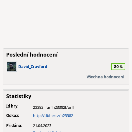
Poslední hodnocení
80
David_Cravford
Všechna hodnocení
Statistiky
Id hry:
23382
Odkaz:
http://dbher.cz/h23382
Přidána:
21.04.2023