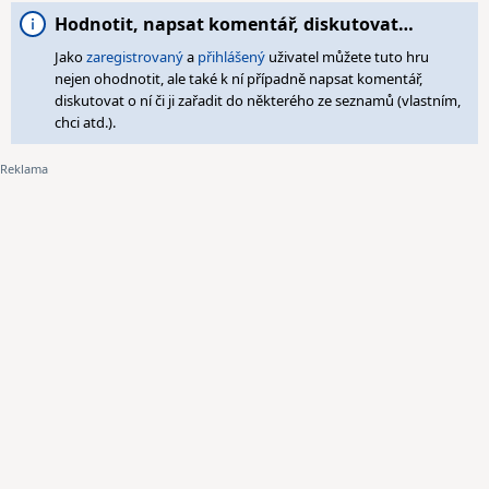
Hodnotit, napsat komentář, diskutovat…
Jako
zaregistrovaný
a
přihlášený
uživatel můžete tuto hru
nejen ohodnotit, ale také k ní případně napsat komentář,
diskutovat o ní či ji zařadit do některého ze seznamů (vlastním,
chci atd.).