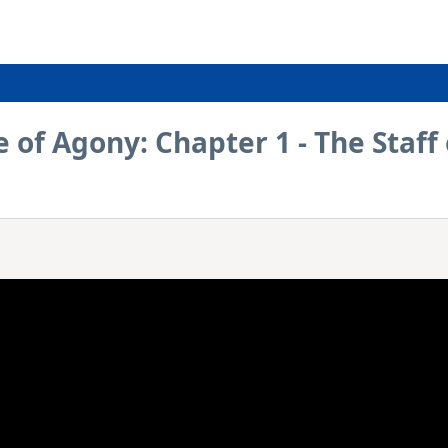
 of Agony: Chapter 1 - The Staff 