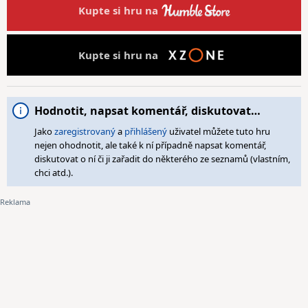
Kupte si hru na
Kupte si hru na
Hodnotit, napsat komentář, diskutovat…
Jako
zaregistrovaný
a
přihlášený
uživatel můžete tuto hru
nejen ohodnotit, ale také k ní případně napsat komentář,
diskutovat o ní či ji zařadit do některého ze seznamů (vlastním,
chci atd.).