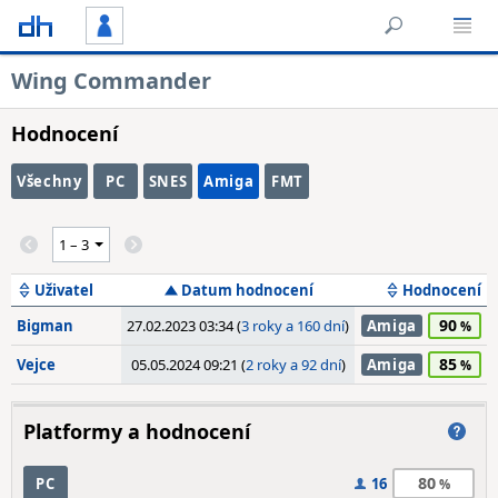
Wing Commander
Hodnocení
Všechny
PC
SNES
Amiga
FMT
Uživatel
Datum hodnocení
Hodnocení
90
Bigman
27.02.2023 03:34 (
3 roky a 160 dní
)
Amiga
85
Vejce
05.05.2024 09:21 (
2 roky a 92 dní
)
Amiga
Platformy a hodnocení
80
PC
16