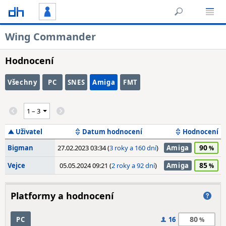
Wing Commander
Hodnocení
Všechny
PC
SNES
Amiga
FMT
Uživatel
Datum hodnocení
Hodnocení
90
Bigman
27.02.2023 03:34 (
3 roky a 160 dní
)
Amiga
85
Vejce
05.05.2024 09:21 (
2 roky a 92 dní
)
Amiga
Platformy a hodnocení
80
PC
16