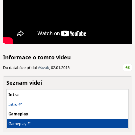
Informace o tomto videu
Do databáze přidal
Všivák
, 02.01.2015
+3
Seznam videí
Intra
Intro #1
Gameplay
Gameplay #1